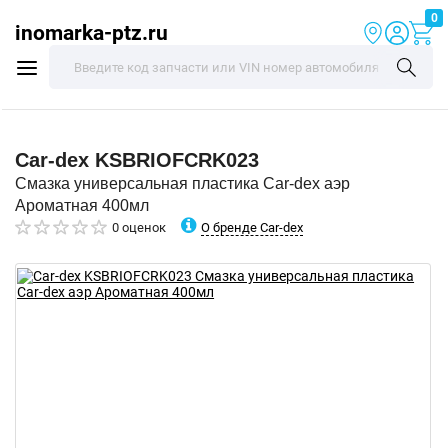
0
inomarka-ptz.ru
Car-dex
KSBRIOFCRK023
Смазка универсальная пластика Car-dex аэр
Ароматная 400мл
О бренде Car-dex
0 оценок