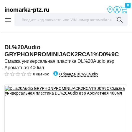
0
inomarka-ptz.ru
DL%20Audio
GRYPHONPROMINIJACK2RCA1%D0%9C
Смазка универсальная пластика DL%20Audio аэр
Ароматная 400мл
О бренде DL%20Audio
0 оценок