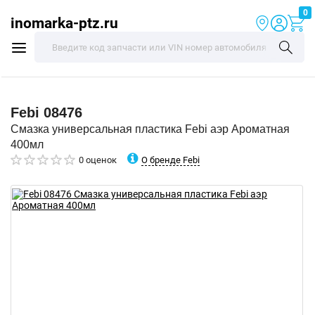
0
inomarka-ptz.ru
Febi
08476
Смазка универсальная пластика Febi аэр Ароматная
400мл
О бренде Febi
0 оценок