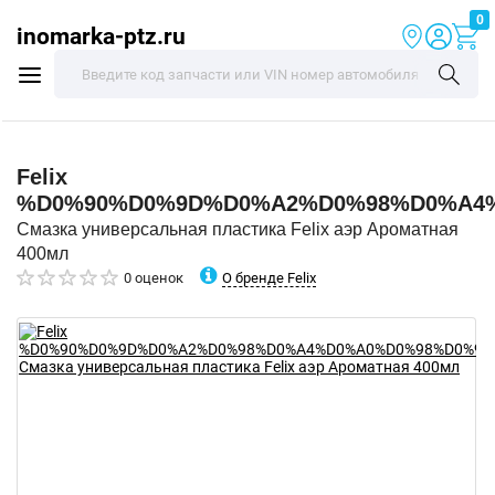
0
inomarka-ptz.ru
Felix
%D0%90%D0%9D%D0%A2%D0%98%D0%A4
Смазка универсальная пластика Felix аэр Ароматная
400мл
О бренде Felix
0 оценок