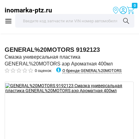
0
inomarka-ptz.ru
GENERAL%20MOTORS
9192123
Смазка универсальная пластика
GENERAL%20MOTORS аэр Ароматная 400мл
О бренде GENERAL%20MOTORS
0 оценок