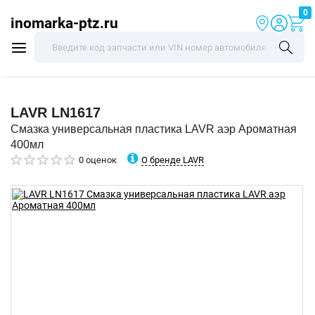
0
inomarka-ptz.ru
LAVR
LN1617
Смазка универсальная пластика LAVR аэр Ароматная
400мл
О бренде LAVR
0 оценок