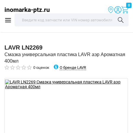
0
inomarka-ptz.ru
LAVR
LN2269
Смазка универсальная пластика LAVR аэр Ароматная
400мл
О бренде LAVR
0 оценок