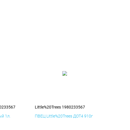
80233567
Little%20Trees 1980233567
й 1л.
ПВЕЦ Little%20Trees ДОТ4 910г