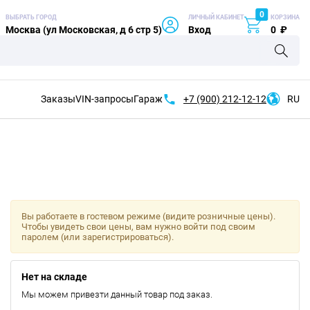
0
ВЫБРАТЬ ГОРОД
ЛИЧНЫЙ КАБИНЕТ
КОРЗИНА
Москва (ул Московская, д 6 стр 5)
Вход
0
₽
Заказы
VIN-запросы
Гараж
+7 (900)
212-12-12
RU
Вы работаете в гостевом режиме (видите розничные цены).
Чтобы увидеть свои цены, вам нужно войти под своим
паролем (или зарегистрироваться).
Нет на складе
Мы можем привезти данный товар под заказ.