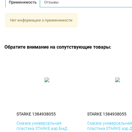
Применимость
Отзывы
Нет информации о применимости
Обратите внимание на сопутствующие товары:
STARKE 1384938055
STARKE 1384938055
Смазка универсальная
Смазка универсальна
пластика STARKE аэр БмД
пластика STARKE аэр 