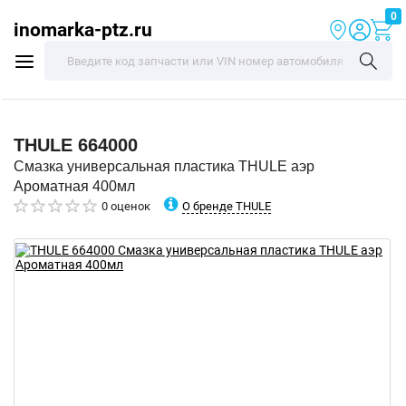
0
inomarka-ptz.ru
THULE
664000
Смазка универсальная пластика THULE аэр
Ароматная 400мл
О бренде THULE
0 оценок