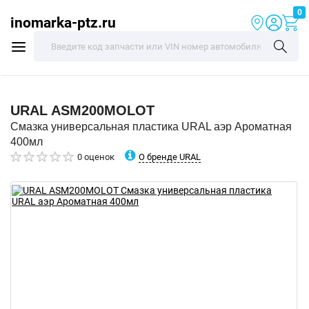
0
inomarka-ptz.ru
URAL
ASM200MOLOT
Смазка универсальная пластика URAL аэр Ароматная
400мл
О бренде URAL
0 оценок