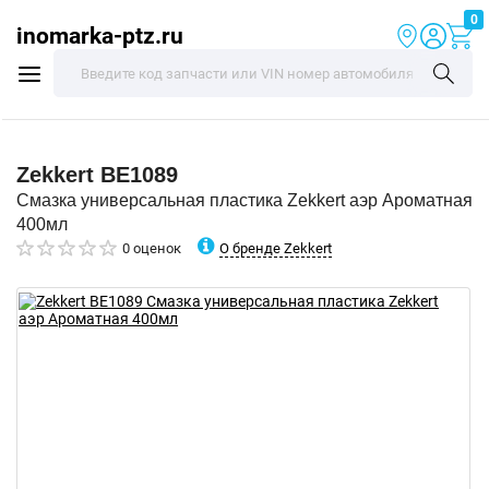
0
inomarka-ptz.ru
Zekkert
BE1089
Смазка универсальная пластика Zekkert аэр Ароматная
400мл
О бренде Zekkert
0 оценок