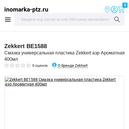
0
inomarka-ptz.ru
Zekkert
BE1588
Смазка универсальная пластика Zekkert аэр Ароматная
400мл
О бренде Zekkert
0 оценок