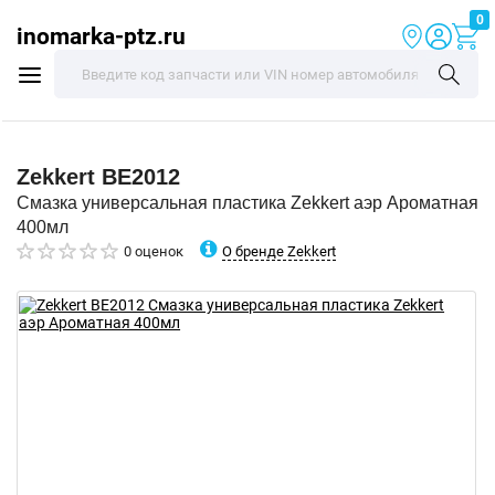
0
inomarka-ptz.ru
Zekkert
BE2012
Смазка универсальная пластика Zekkert аэр Ароматная
400мл
О бренде Zekkert
0 оценок