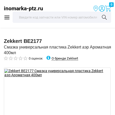
0
inomarka-ptz.ru
Zekkert
BE2177
Смазка универсальная пластика Zekkert аэр Ароматная
400мл
О бренде Zekkert
0 оценок