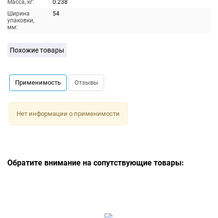
Масса, кг:
0.238
Ширина
54
упаковки,
мм:
Похожие товары
Применимость
Отзывы
Нет информации о применимости
Обратите внимание на сопутствующие товары: