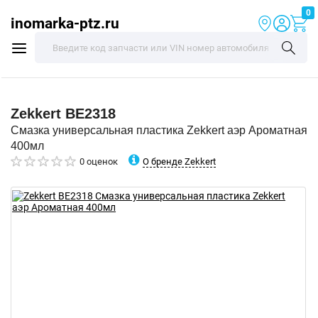
0
inomarka-ptz.ru
Zekkert
BE2318
Смазка универсальная пластика Zekkert аэр Ароматная
400мл
О бренде Zekkert
0 оценок