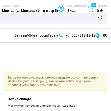
0
ВЫБРАТЬ ГОРОД
ЛИЧНЫЙ КАБИНЕТ
КОРЗИНА
Москва (ул Московская, д 6 стр 5)
Вход
0
₽
Заказы
VIN-запросы
Гараж
+7 (900)
212-12-12
RU
Вы работаете в гостевом режиме (видите розничные цены).
Чтобы увидеть свои цены, вам нужно войти под своим
паролем (или зарегистрироваться).
Нет на складе
Мы можем привезти данный товар под заказ.